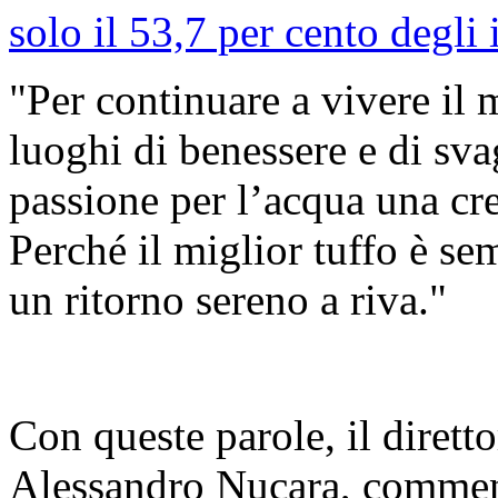
solo il 53,7 per cento degli 
"Per continuare a vivere il 
luoghi di benessere e di sva
passione per l’acqua una cre
Perché il miglior tuffo è se
un ritorno sereno a riva."
Con queste parole, il dirett
Alessandro Nucara, commenta