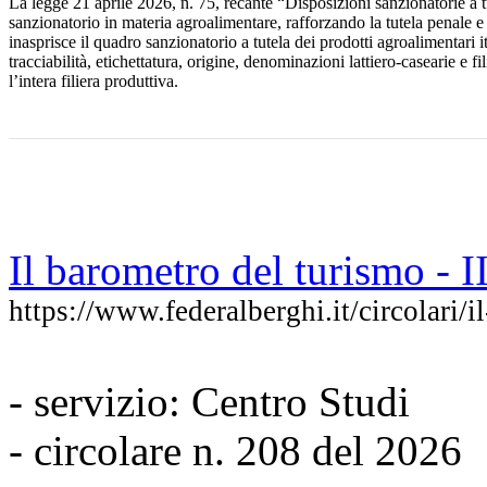
La legge 21 aprile 2026, n. 75, recante “Disposizioni sanzionatorie a tu
sanzionatorio in materia agroalimentare, rafforzando la tutela penale e
inasprisce il quadro sanzionatorio a tutela dei prodotti agroalimentari i
tracciabilità, etichettatura, origine, denominazioni lattiero-casearie e f
l’intera filiera produttiva.
Il barometro del turismo - I
https://www.federalberghi.it/circolari/
- servizio: Centro Studi
- circolare n. 208 del 2026