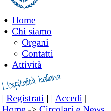
Home
Chi siamo
Organi
Contatti
Attività
|
Registrati
|
|
Accedi
|
Home
->
Circolari e News