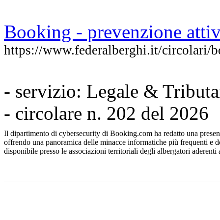
Booking - prevenzione attiv
https://www.federalberghi.it/circolari/
- servizio: Legale & Tributa
- circolare n. 202 del 2026
Il dipartimento di cybersecurity di Booking.com ha redatto una presentaz
offrendo una panoramica delle minacce informatiche più frequenti e de
disponibile presso le associazioni territoriali degli albergatori aderenti